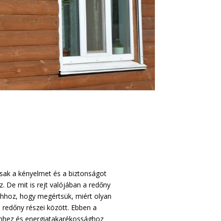
sak a kényelmet és a biztonságot
. De mit is rejt valójában a redőny
Ahhoz, hogy megértsük, miért olyan
 redőny részei között. Ebben a
emhez és energiatakarékossághoz