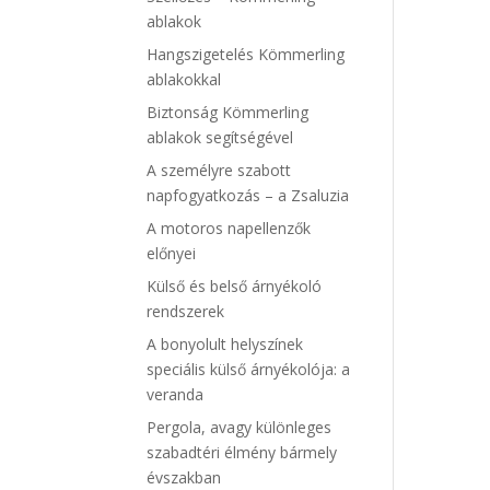
ablakok
Hangszigetelés Kömmerling
ablakokkal
Biztonság Kömmerling
ablakok segítségével
A személyre szabott
napfogyatkozás – a Zsaluzia
A motoros napellenzők
előnyei
Külső és belső árnyékoló
rendszerek
A bonyolult helyszínek
speciális külső árnyékolója: a
veranda
Pergola, avagy különleges
szabadtéri élmény bármely
évszakban