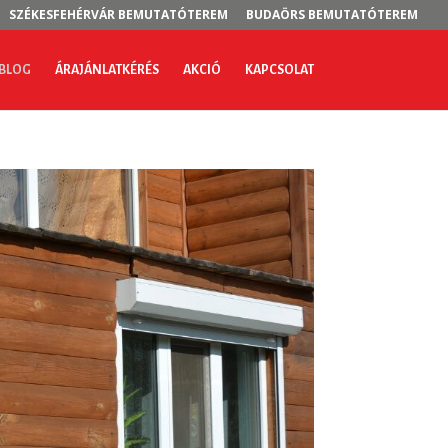
SZÉKESFEHÉRVÁR BEMUTATÓTEREM
BUDAÖRS BEMUTATÓTEREM
BLOG
ÁRAJÁNLATKÉRÉS
AKCIÓ
KAPCSOLAT