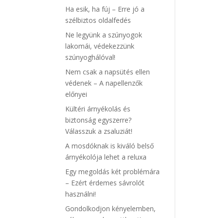
Ha esik, ha fúj – Erre jó a
szélbiztos oldalfedés
Ne legyünk a szúnyogok
lakomái, védekezzünk
szúnyoghálóval!
Nem csak a napsütés ellen
védenek – A napellenzők
előnyei
Kültéri árnyékolás és
biztonság egyszerre?
Válasszuk a zsaluziát!
A mosdóknak is kiváló belső
árnyékolója lehet a reluxa
Egy megoldás két problémára
– Ezért érdemes sávrolót
használni!
Gondolkodjon kényelemben,