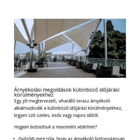
Árnyékolási megoldások különböző időjárási
körülményekhez
Egy jól megtervezett, viharálló terasz árnyékoló
alkalmazkodik a különböző időjárási körülményekhez,
legyen szó szeles, esős vagy napos időről.
Hogyan biztosítsuk a maximális védelmet?
Győződj meg róla, hogy az árnyékoló biztonságosan