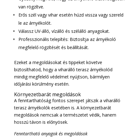
van rögzítve.
Erős szél vagy vihar esetén húzd vissza vagy szereld
le az árnyékolót.
Válassz UV-álló, vízálló és szélálló anyagokat.
Professzionális telepítés: Biztosítja az árnyékoló
megfelelő rögzítését és beállítását.
Ezeket a megoldásokat és tippeket követve
biztosíthatod, hogy a viharálló terasz árnyékolód
mindig megfelelő védelmet nyújtson, bármilyen
időjárási körülmény esetén.
Környezetbarát megoldások
A fenntarthatóság fontos szerepet játszik a viharálló
terasz árnyékolók esetében is. A környezetbarát
megoldások nemcsak a természetet védik, hanem
hosszú távon is előnyösek.
Fenntartható anyagok és megoldások