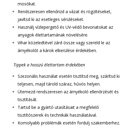
mosókat.
Rendszeresen ellenőrizd a vázat és rögzítéseket,
javítsd ki az esetleges sérüléseket.
Használj vízlepergető és UV-védő bevonatokat az
anyagok élettartamának növelésére.
Vihar közeledtével zárd össze vagy szereld le az
árnyékolót a károk elkerülése érdekében.
Tippek a hosszú élettartam érdekében
Szezonális használat esetén tisztítsd meg, szárítsd ki
teljesen, majd tárold száraz, hűvös helyen.
Ütemezd rendszeresen az árnyékoló ellenőrzését és
tisztítását.
Tartsd be a gyártó utasításait a megfelelő
tisztítószerek és technikák használatával.
Komolyabb problémák esetén fordulj szakemberhez.