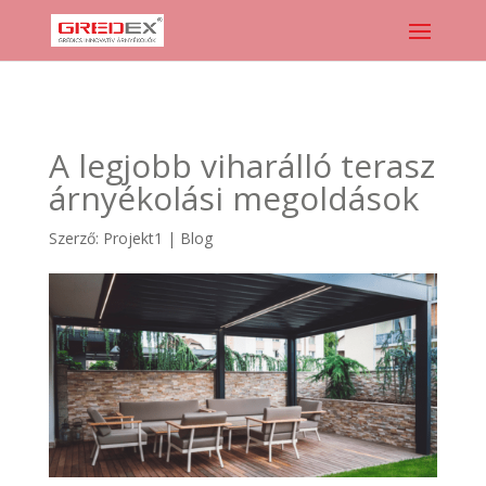
A legjobb viharálló terasz
árnyékolási megoldások
Szerző:
Projekt1
|
Blog