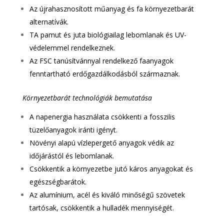
Az újrahasznosított műanyag és fa környezetbarát
alternatívák.
TA pamut és juta biológiailag lebomlanak és UV-
védelemmel rendelkeznek.
Az FSC tanúsítvánnyal rendelkező faanyagok
fenntartható erdőgazdálkodásból származnak.
Környezetbarát technológiák bemutatása
A napenergia használata csökkenti a fosszilis
tüzelőanyagok iránti igényt.
Növényi alapú vízlepergető anyagok védik az
időjárástól és lebomlanak.
Csökkentik a környezetbe jutó káros anyagokat és
egészségbarátok.
Az alumínium, acél és kiváló minőségű szövetek
tartósak, csökkentik a hulladék mennyiségét.