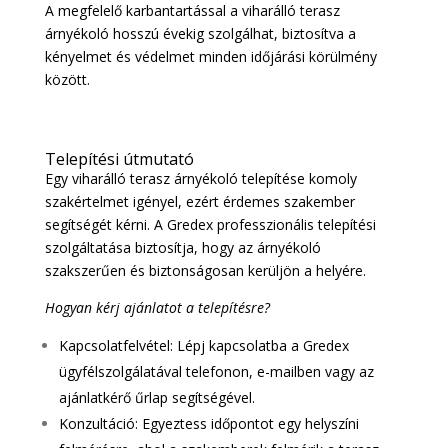
A megfelelő karbantartással a viharálló terasz
árnyékoló hosszú évekig szolgálhat, biztosítva a
kényelmet és védelmet minden időjárási körülmény
között.
Telepítési útmutató
Egy viharálló terasz árnyékoló telepítése komoly
szakértelmet igényel, ezért érdemes szakember
segítségét kérni. A Gredex professzionális telepítési
szolgáltatása biztosítja, hogy az árnyékoló
szakszerűen és biztonságosan kerüljön a helyére.
Hogyan kérj ajánlatot a telepítésre?
Kapcsolatfelvétel: Lépj kapcsolatba a Gredex
ügyfélszolgálatával telefonon, e-mailben vagy az
ajánlatkérő űrlap
segítségével.
Konzultáció: Egyeztess időpontot egy helyszíni