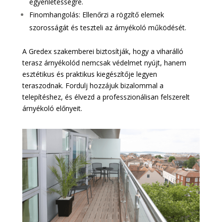
egyenletességre.
Finomhangolás: Ellenőrzi a rögzítő elemek
szorosságát és teszteli az árnyékoló működését.
A Gredex szakemberei biztosítják, hogy a viharálló
terasz árnyékolód nemcsak védelmet nyújt, hanem
esztétikus és praktikus kiegészítője legyen
teraszodnak. Fordulj hozzájuk bizalommal a
telepítéshez, és élvezd a professzionálisan felszerelt
árnyékoló előnyeit.