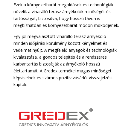
Ezek a környezetbarát megoldások és technológiák
növelik a viharálló terasz árnyékolók minőségét és
tartósságát, biztosítva, hogy hosszú távon is
megbízhatóan és környezetbarát módon működjenek.
Egy jól megválasztott viharálló terasz árnyékoló
minden időjárási körülmény között kényelmet és
védelmet nyújt. A megfelelő anyagok és technológiák
kiválasztása, a gondos telepítés és a rendszeres
karbantartás biztosítják az árnyékoló hosszú
élettartamát. A Gredex termékei magas minőséget
képviselnek és számos pozitív vásárlói visszajelzést
kaptak.