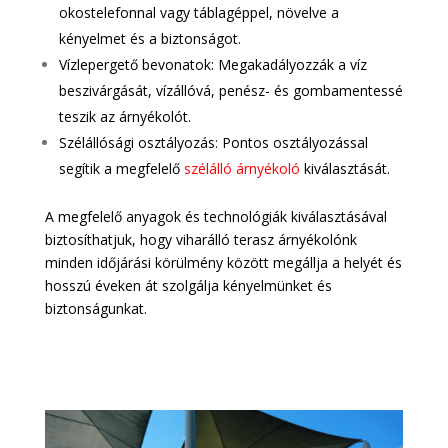
okostelefonnal vagy táblagéppel, növelve a
kényelmet és a biztonságot.
Vízlepergető bevonatok: Megakadályozzák a víz
beszivárgását, vízállóvá, penész- és gombamentessé
teszik az árnyékolót.
Szélállósági osztályozás: Pontos osztályozással
segítik a megfelelő
szélálló árnyékoló
kiválasztását.
A megfelelő anyagok és technológiák kiválasztásával
biztosíthatjuk, hogy viharálló terasz árnyékolónk
minden időjárási körülmény között megállja a helyét és
hosszú éveken át szolgálja kényelmünket és
biztonságunkat.