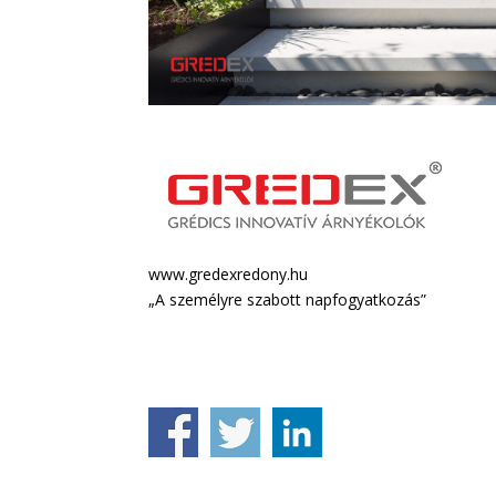
www.gredexredony.hu
„A személyre szabott napfogyatkozás”