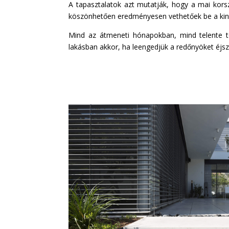
A tapasztalatok azt mutatják, hogy a mai kors
köszönhetően eredményesen vethetőek be a kinti 
Mind az átmeneti hónapokban, mind telente t
lakásban akkor, ha leengedjük a redőnyöket éjsz