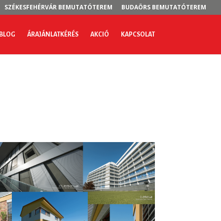
SZÉKESFEHÉRVÁR BEMUTATÓTEREM
BUDAÖRS BEMUTATÓTEREM
BLOG
ÁRAJÁNLATKÉRÉS
AKCIÓ
KAPCSOLAT