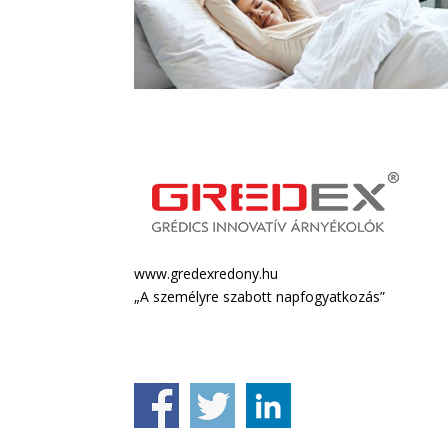
www.gredexredony.hu
„A személyre szabott napfogyatkozás”