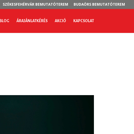
SZÉKESFEHÉRVÁR BEMUTATÓTEREM
BUDAÖRS BEMUTATÓTEREM
BLOG
ÁRAJÁNLATKÉRÉS
AKCIÓ
KAPCSOLAT